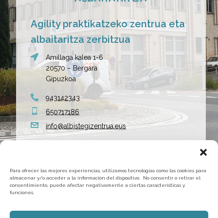
Agility praktikatzeko zentrua eta
albaitaritza zerbitzua
Amillaga kalea 1-6
20570 – Bergara
Gipuzkoa
943142343
650717186
info@albistegizentrua.eus
Para ofrecer las mejores experiencias, utilizamos tecnologías como las cookies para
almacenar y/o acceder a la información del dispositivo. No consentir o retirar el
consentimiento, puede afectar negativamente a ciertas características y
funciones.